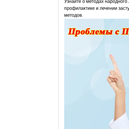
Узнайте о методах народного 
профилактике и лечении заст
методов.