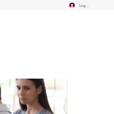
Logg inn