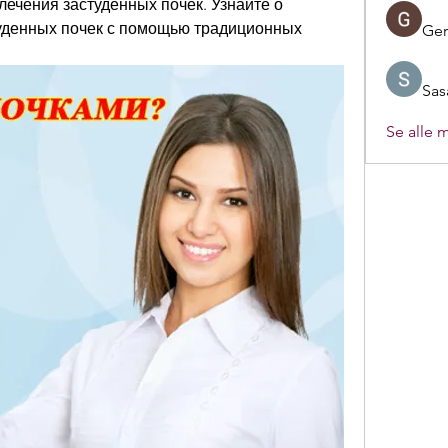
лечения застуденных почек. Узнайте о 
уденных почек с помощью традиционных 
Ger
Sas
Se alle 