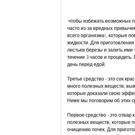
 чтобы избежать возможных побочных эффектов и осложнений. Помните, 
часто из-за вредных привычек,
всего организма!, которые по
жидкости. Для приготовления 
листьев березы и залить ими 1
течение 3 часов и процедить. 
день перед едой. 
Третье средство - это сок кра
много полезных веществ, выве
которые доказали свою эффек
Ниже мы поговорим об этих с
Первое средство - это отвар 
полезных веществ, которые п
очищению почек. Для приготов