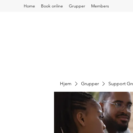
Home
Book online
Grupper
Members
Hjem
Grupper
Support G