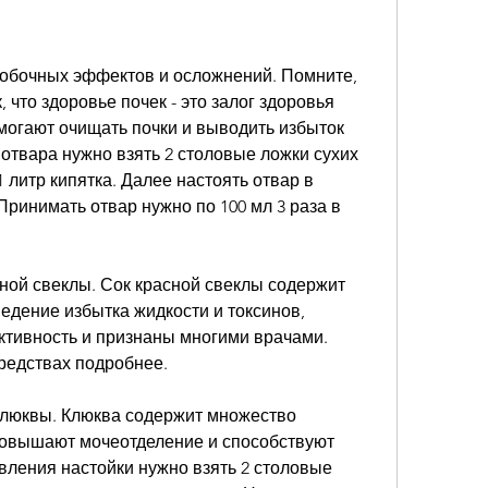
 что здоровье почек - это залог здоровья 
могают очищать почки и выводить избыток 
отвара нужно взять 2 столовые ложки сухих 
 литр кипятка. Далее настоять отвар в 
Принимать отвар нужно по 100 мл 3 раза в 
сной свеклы. Сок красной свеклы содержит 
дение избытка жидкости и токсинов, 
тивность и признаны многими врачами. 
редствах подробнее. 
клюквы. Клюква содержит множество 
овышают мочеотделение и способствуют 
ления настойки нужно взять 2 столовые 