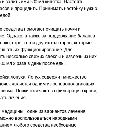
и залить ими 500 мл кипятка. Настоять 
часов и процедить. Принимать настойку нужно 
едой. 
средства помогают очищать почки и 
е. Однако, а также за поддержание баланса 
нако, стрессов и других факторов, которые 
учшать их функционирование. Для 
ть несколько свежих свеклы и извлечь из них 
00 мл 2 раза в день после еды. 
тойка лопуха. Лопух содержит множество 
очек является одним из основополагающих 
низма. Почки отвечают за фильтрацию крови, 
ать лечения. 
медицины - один из вариантов лечения 
 можно воспользоваться народными 
анием любого средства необходимо 