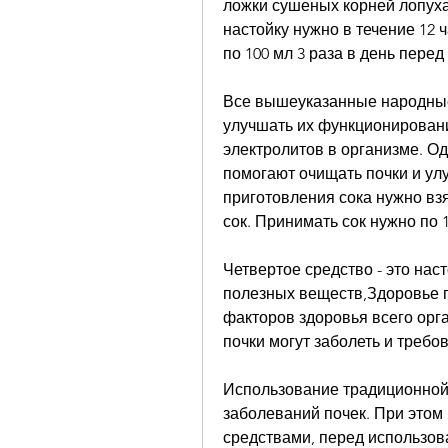
ложки сушеных корней лопуха 
настойку нужно в течение 12 
по 100 мл 3 раза в день перед 
Все вышеуказанные народные 
улучшать их функционировани
электролитов в организме. Од
помогают очищать почки и ул
приготовления сока нужно взя
сок. Принимать сок нужно по 1
Четвертое средство - это нас
полезных веществ,Здоровье п
факторов здоровья всего орга
почки могут заболеть и требов
Использование традиционной 
заболеваний почек. При этом
средствами, перед использов