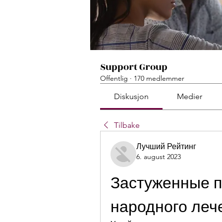
Support Group
Offentlig
·
170 medlemmer
Diskusjon
Medier
Tilbake
Лучший Рейтинг
6. august 2023
Застуженные п
народного леч