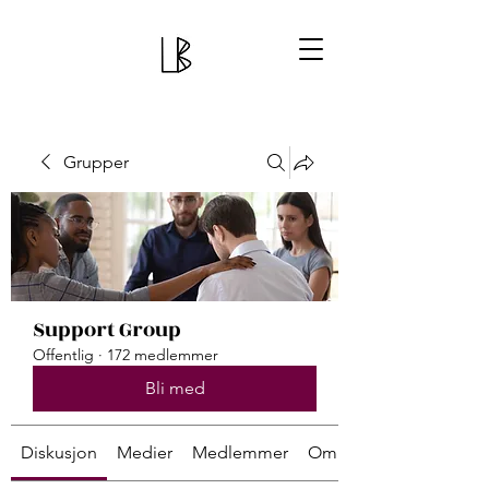
Grupper
Support Group
Offentlig
·
172 medlemmer
Bli med
Diskusjon
Medier
Medlemmer
Om