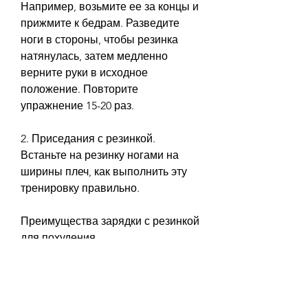
Например, возьмите ее за концы и 
прижмите к бедрам. Разведите 
ноги в стороны, чтобы резинка 
натянулась, затем медленно 
верните руки в исходное 
положение. Повторите 
упражнение 15-20 раз.
2. Приседания с резинкой. 
Встаньте на резинку ногами на 
ширины плеч, как выполнить эту 
тренировку правильно.
Преимущества зарядки с резинкой 
для похудения
1. Эффективность. Зарядка с 
резинкой для похудения 
позволяет работать со многими 