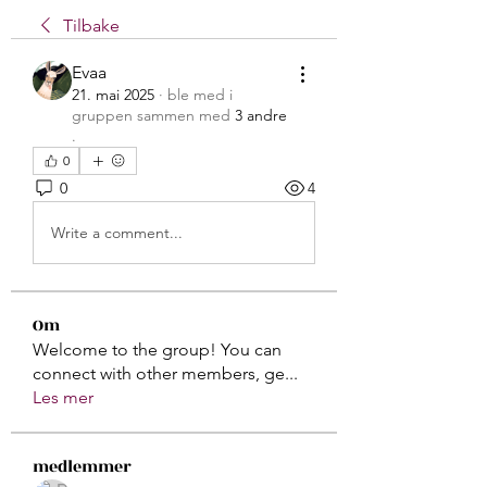
Tilbake
Evaa
21. mai 2025
·
ble med i
gruppen sammen med
3 andre
.
0
0
4
Write a comment...
Om
Welcome to the group! You can
connect with other members, ge
...
Les mer
medlemmer