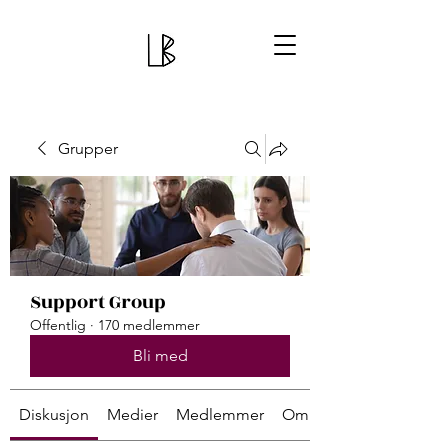
Grupper
Support Group
Offentlig
·
170 medlemmer
Bli med
Diskusjon
Medier
Medlemmer
Om