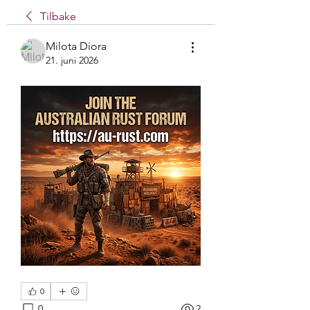
Tilbake
Milota Diora
21. juni 2026
0
0
2