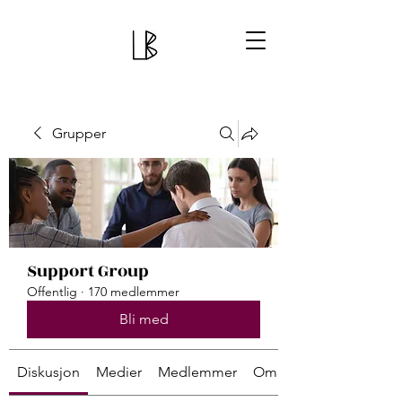
Grupper
Support Group
Offentlig
·
170 medlemmer
Bli med
Diskusjon
Medier
Medlemmer
Om