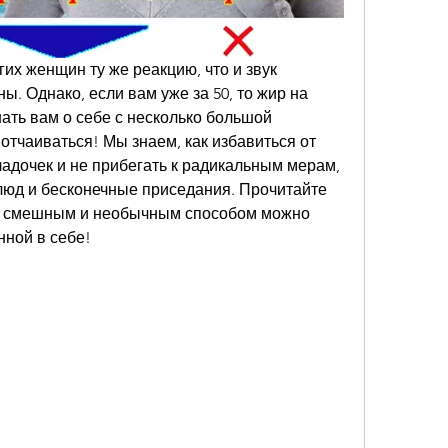
их женщин ту же реакцию, что и звук 
. Однако, если вам уже за 50, то жир на 
ть вам о себе с несколько большой 
отчаиваться! Мы знаем, как избавиться от 
адочек и не прибегать к радикальным мерам, 
люд и бесконечные приседания. Прочитайте 
ак смешным и необычным способом можно 
нной в себе!