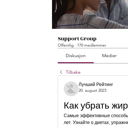
Support Group
Offentlig
·
170 medlemmer
Diskusjon
Medier
Tilbake
Лучший Рейтинг
20. august 2023
Как убрать жи
Самые эффективные способы у
лет. Узнайте о диетах, упраж