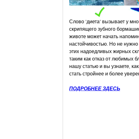
Слово 'диета' вызывает у мног
скрипящего зубного бормашины
животе может начать напомина
настойчивостью. Но не нужно 
этих надоедливых жирных скл
таким как отказ от любимых б
нашу статью и вы узнаете, к
стать стройнее и более увере
ПОДРОБНЕЕ ЗДЕСЬ