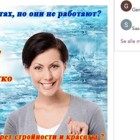
Ger
Sas
Se alle 