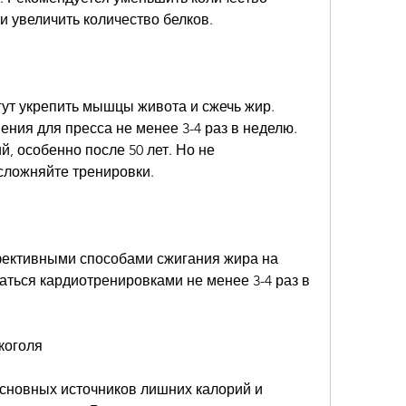
и увеличить количество белков.
ут укрепить мышцы живота и сжечь жир. 
ния для пресса не менее 3-4 раз в неделю. 
, особенно после 50 лет. Но не 
усложняйте тренировки.
ективными способами сжигания жира на 
ться кардиотренировками не менее 3-4 раз в 
коголя
основных источников лишних калорий и 