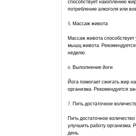
способствует накоплению жир
потребление алкоголя или вов
5. Массаж живота
Массаж живота способствует
мышц живота. Рекомендуется д
неделю.
6. Выполнение йоги
Йога помогает сжигать жир на
организма. Рекомендуется зан
7. Пить достаточное количест
Пить достаточное количество 
улучшить работу организма. Р
день.