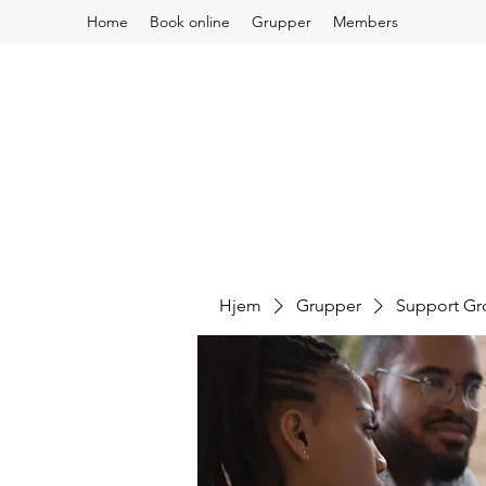
Home
Book online
Grupper
Members
Hjem
Grupper
Support G