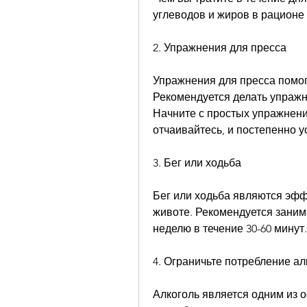
углеводов и жиров в рационе 
2. Упражнения для пресса
Упражнения для пресса помог
Рекомендуется делать упражне
Начните с простых упражнений
отчаивайтесь, и постепенно 
3. Бег или ходьба
Бег или ходьба являются эфф
животе. Рекомендуется занима
неделю в течение 30-60 минут.
4. Ограничьте потребление ал
Алкоголь является одним из 