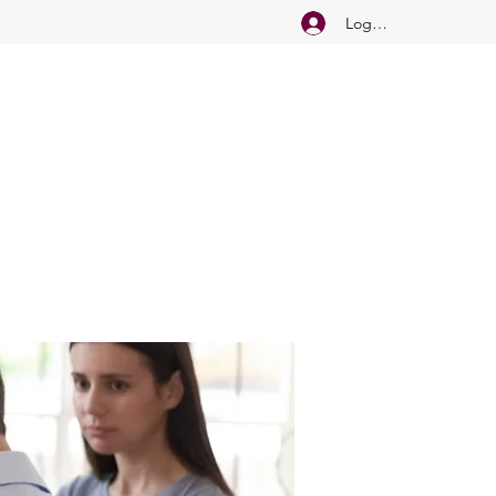
Logg inn