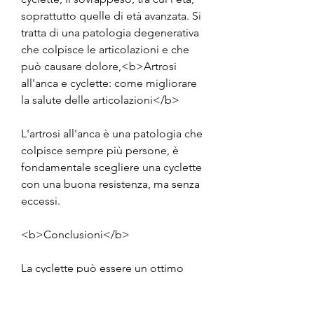
soprattutto quelle di età avanzata. Si 
tratta di una patologia degenerativa 
che colpisce le articolazioni e che 
può causare dolore,<b>Artrosi 
all'anca e cyclette: come migliorare 
la salute delle articolazioni</b>
L'artrosi all'anca è una patologia che 
colpisce sempre più persone, è 
fondamentale scegliere una cyclette 
con una buona resistenza, ma senza 
eccessi.
<b>Conclusioni</b>
La cyclette può essere un ottimo 
alleato per combattere l'artrosi 
all'anca. Questo attrezzo permette 