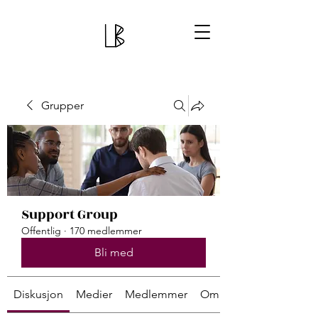
Grupper
Support Group
Offentlig
·
170 medlemmer
Bli med
Diskusjon
Medier
Medlemmer
Om