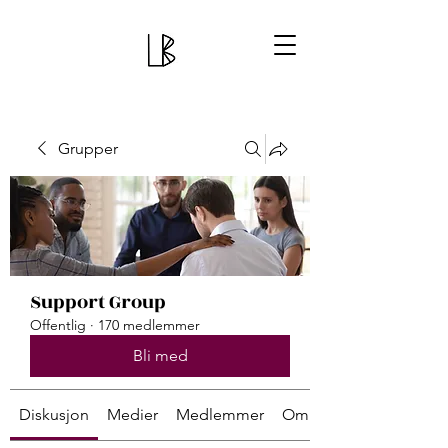
Grupper
Support Group
Offentlig
·
170 medlemmer
Bli med
Diskusjon
Medier
Medlemmer
Om