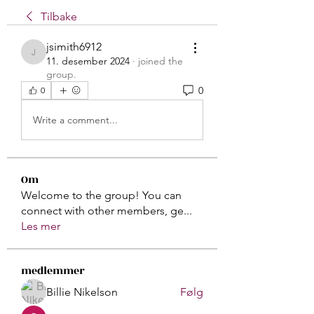
Tilbake
jsimith6912
jsimith6912
11. desember 2024
·
joined the
group.
0
0
Write a comment...
Om
Welcome to the group! You can
connect with other members, ge
...
Les mer
medlemmer
Billie Nikelson
Følg