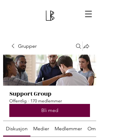
Grupper
Support Group
Offentlig
·
170 medlemmer
Bli med
Diskusjon
Medier
Medlemmer
Om