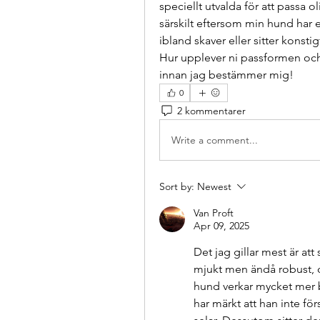
speciellt utvalda för att passa o
särskilt eftersom min hund har e
ibland skaver eller sitter konsti
Hur upplever ni passformen och k
innan jag bestämmer mig!
0
2 kommentarer
Write a comment...
Sort by:
Newest
Van Proft
Apr 09, 2025
Det jag gillar mest är att
mjukt men ändå robust, o
hund verkar mycket mer b
har märkt att han inte fö