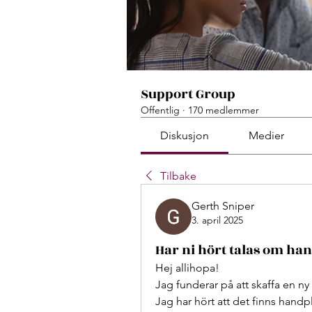
Support Group
Offentlig
·
170 medlemmer
Diskusjon
Medier
Tilbake
Gerth Sniper
3. april 2025
Har ni hört talas om ha
Hej allihopa!
Jag funderar på att skaffa en ny s
Jag har hört att det finns hand