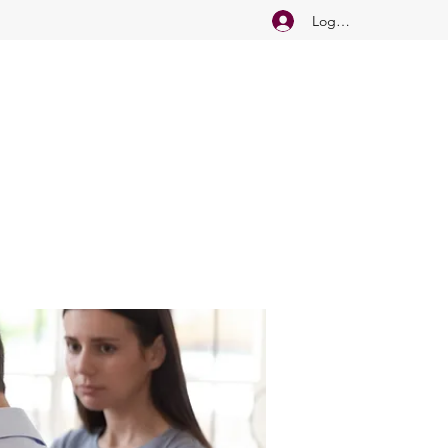
Logg inn