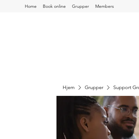
Home
Book online
Grupper
Members
Hjem
Grupper
Support G