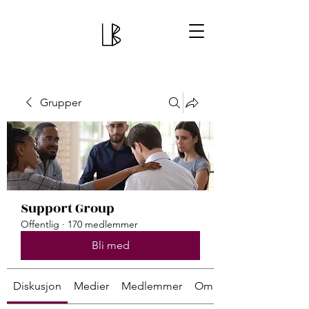
Grupper
Support Group
Offentlig
·
170 medlemmer
Bli med
Diskusjon
Medier
Medlemmer
Om