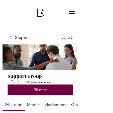
Grupper
Support Group
Offentlig
·
170 medlemmer
Bli med
Diskusjon
Medier
Medlemmer
Om