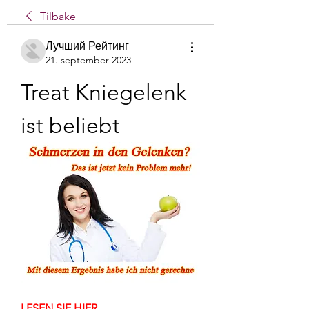
Tilbake
Лучший Рейтинг
21. september 2023
Treat Kniegelenk 
ist beliebt
LESEN SIE HIER