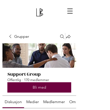
Grupper
Support Group
Offentlig
·
170 medlemmer
Bli med
Diskusjon
Medier
Medlemmer
Om