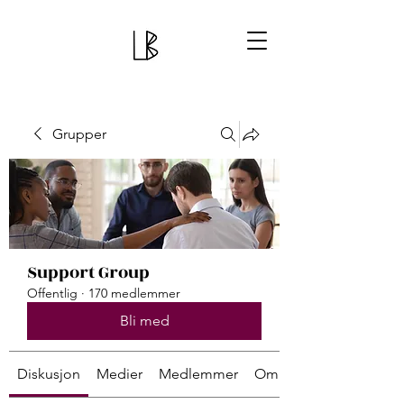
Grupper
Support Group
Offentlig
·
170 medlemmer
Bli med
Diskusjon
Medier
Medlemmer
Om