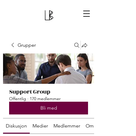
Grupper
Support Group
Offentlig
·
170 medlemmer
Bli med
Diskusjon
Medier
Medlemmer
Om