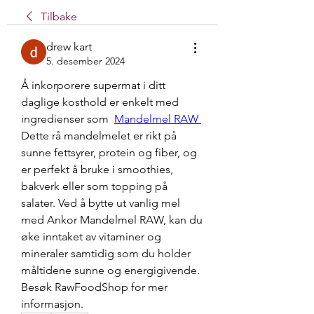
Tilbake
drew kart
5. desember 2024
Å inkorporere supermat i ditt 
daglige kosthold er enkelt med 
ingredienser som  
Mandelmel RAW 
Dette rå mandelmelet er rikt på 
sunne fettsyrer, protein og fiber, og 
er perfekt å bruke i smoothies, 
bakverk eller som topping på 
salater. Ved å bytte ut vanlig mel 
med Ankor Mandelmel RAW, kan du 
øke inntaket av vitaminer og 
mineraler samtidig som du holder 
måltidene sunne og energigivende. 
Besøk RawFoodShop for mer 
informasjon.