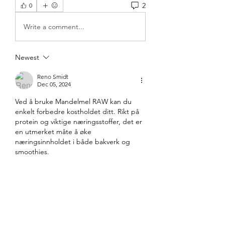
2
0
Write a comment...
Newest
Reno Smidt
Dec 05, 2024
Ved å bruke Mandelmel RAW kan du 
enkelt forbedre kostholdet ditt. Rikt på 
protein og viktige næringsstoffer, det er 
en utmerket måte å øke 
næringsinnholdet i både bakverk og 
smoothies.