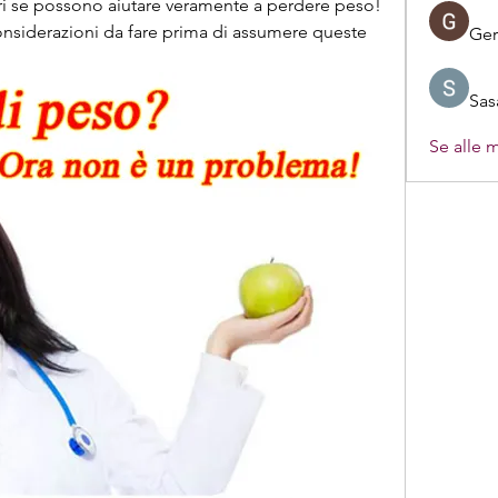
pri se possono aiutare veramente a perdere peso! 
 considerazioni da fare prima di assumere queste 
Ger
Sas
Se alle 