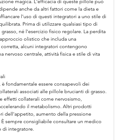
ipende anche da altri fattori come la dieta e 
ffiancare l'uso di questi integratori a uno stile di 
ilibrata. Prima di utilizzare qualsiasi tipo di 
 grasso, né l'esercizio fisico regolare. La perdita 
approccio olistico che includa una 
orretta, alcuni integratori contengono 
nervoso centrale, attività fisica e stile di vita 
ali
, è fondamentale essere consapevoli dei 
ollaterali associati alle pillole brucianti di grasso. 
 effetti collaterali come nervosismo, 
celerando il metabolismo. Altri prodotti 
 dell'appetito, aumento della pressione 
 È sempre consigliabile consultare un medico 
 di integratore.