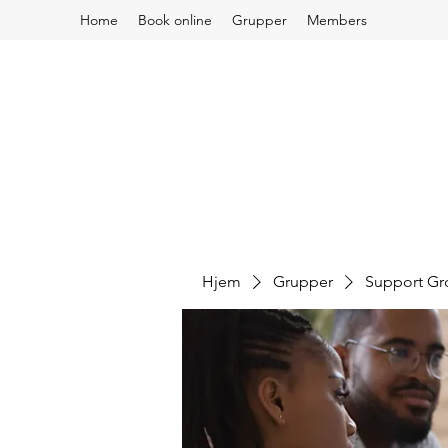
Home
Book online
Grupper
Members
Hjem
Grupper
Support G