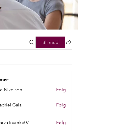
Bli med
mer
lie Nikelson
Følg
adriel Gala
Følg
arva Inamke07
Følg