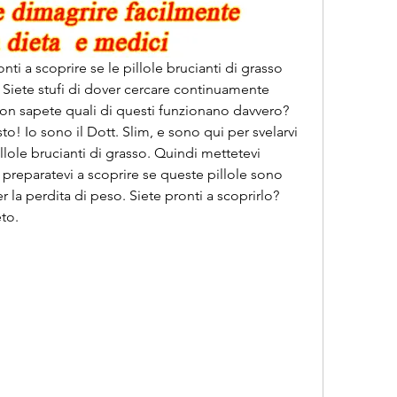
ronti a scoprire se le pillole brucianti di grasso 
Siete stufi di dover cercare continuamente 
n sapete quali di questi funzionano davvero? 
to! Io sono il Dott. Slim, e sono qui per svelarvi 
illole brucianti di grasso. Quindi mettetevi 
preparatevi a scoprire se queste pillole sono 
 la perdita di peso. Siete pronti a scoprirlo? 
to.