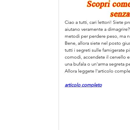
Ciao a tutti, cari lettori! Siete p
aiutano veramente a dimagrire? 
metodi per perdere peso, ma no
Bene, allora siete nel posto gius
tutti i segreti sulle famigerate p
comodi, accendete il cervello e 
una bufala o un'arma segreta per
Allora leggete l'articolo comple
articolo completo