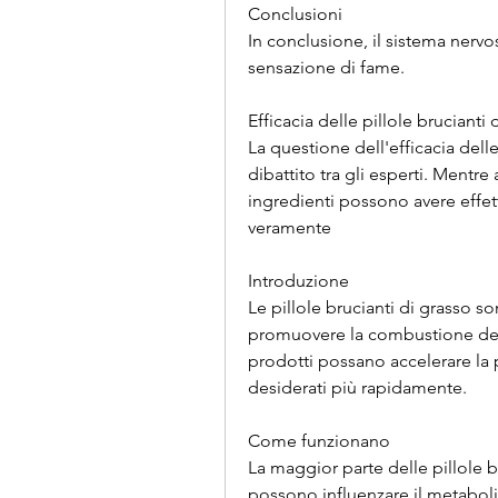
Conclusioni
In conclusione, il sistema nervo
sensazione di fame.
Efficacia delle pillole brucianti 
La questione dell'efficacia delle
dibattito tra gli esperti. Mentre
ingredienti possono avere effetti
veramente
Introduzione
Le pillole brucianti di grasso so
promuovere la combustione dei gr
prodotti possano accelerare la pe
desiderati più rapidamente.
Come funzionano
La maggior parte delle pillole br
possono influenzare il metaboli