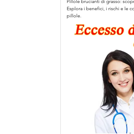
Pillole brucianti di grasso: sco
Esplora i benefici, i rischi e le
pillole.