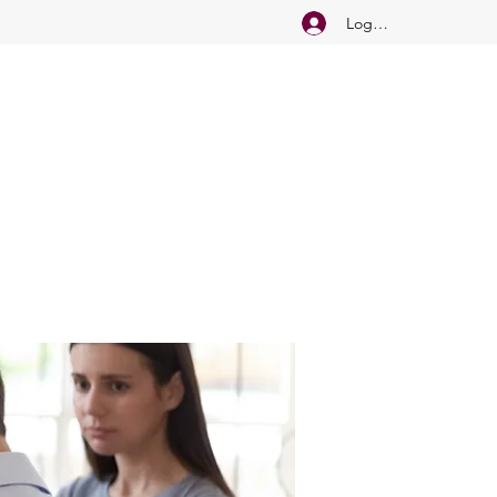
Logg inn