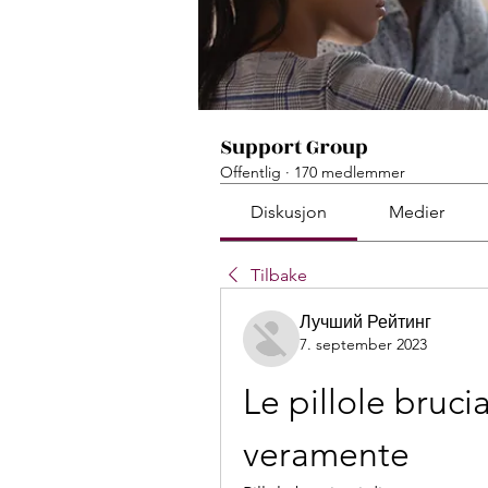
Support Group
Offentlig
·
170 medlemmer
Diskusjon
Medier
Tilbake
Лучший Рейтинг
7. september 2023
Le pillole bruci
veramente