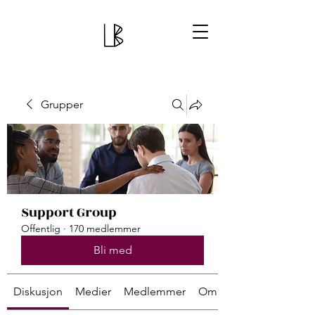
Grupper
Support Group
Offentlig
·
170 medlemmer
Bli med
Diskusjon
Medier
Medlemmer
Om