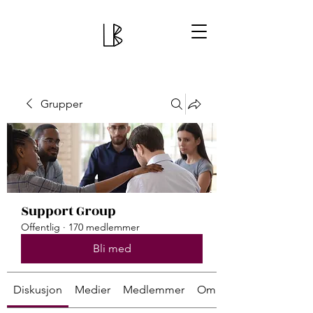
Grupper
Support Group
Offentlig
·
170 medlemmer
Bli med
Diskusjon
Medier
Medlemmer
Om