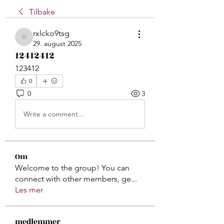
Tilbake
rxlcko9tsg
rxlcko9tsg
29. august 2025
12412412
123412
0
0
3
Write a comment...
Om
Welcome to the group! You can
connect with other members, ge
...
Les mer
medlemmer