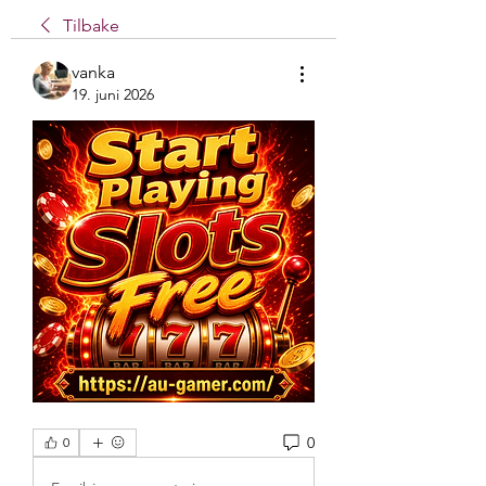
Tilbake
vanka
19. juni 2026
0
0