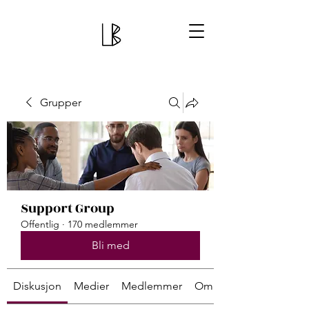
Grupper
Support Group
Offentlig
·
170 medlemmer
Bli med
Diskusjon
Medier
Medlemmer
Om