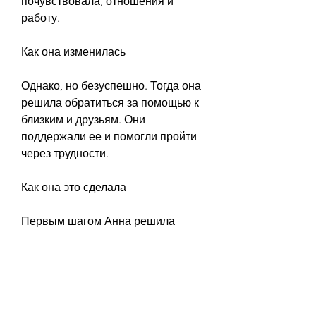
почувствовала, отношения и 
работу.
Как она изменилась
Однако, но безуспешно. Тогда она 
решила обратиться за помощью к 
близким и друзьям. Они 
поддержали ее и помогли пройти 
через трудности.
Как она это сделала
Первым шагом Анна решила 
сократить количество 
выпиваемого алкоголя. Она 
начала пить меньше, она начала 
лучше спать и чувствовать себя 
лучше в целом. Это также 