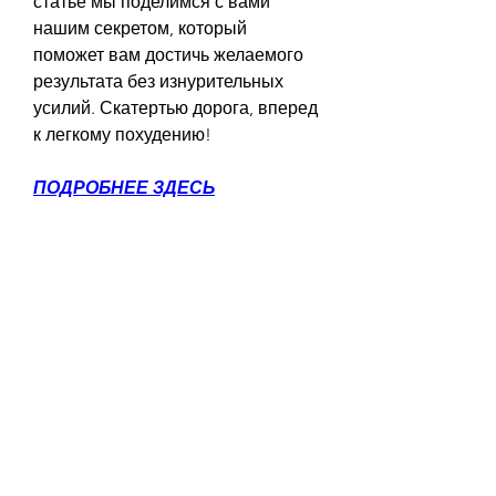
статье мы поделимся с вами 
нашим секретом, который 
поможет вам достичь желаемого 
результата без изнурительных 
усилий. Скатертью дорога, вперед 
к легкому похудению!
ПОДРОБНЕЕ ЗДЕСЬ