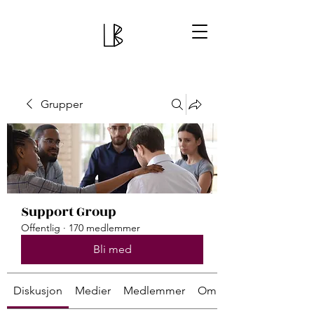
Grupper
Support Group
Offentlig
·
170 medlemmer
Bli med
Diskusjon
Medier
Medlemmer
Om