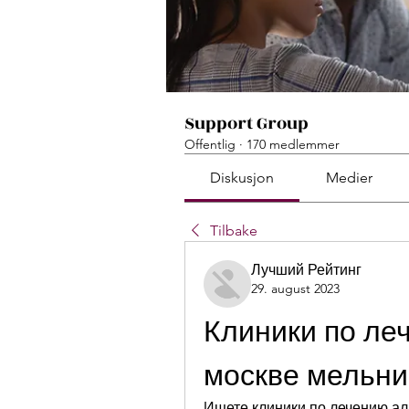
Support Group
Offentlig
·
170 medlemmer
Diskusjon
Medier
Tilbake
Лучший Рейтинг
29. august 2023
Клиники по леч
москве мельни
Ищете клиники по лечению ал