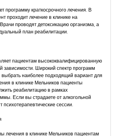
ет программу краткосрочного лечения. В 
т проходит лечение в клинике на 
Врачи проводят детоксикацию организма, а 
дуальный план реабилитации.
вляет пациентам высококвалифицированную 
й зависимости. Широкий спектр программ 
 выбрать наиболее подходящий вариант для 
ения в клинике Мельников пациенты 
жить реабилитацию в рамках 
ммы. Если вы страдаете от алкогольной 
т психотерапевтические сессии.
я
ы лечения в клинике Мельников пациентам 