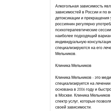
Алкогольная зависимость явл
зависимостей в России и по в
детоксикации и прекращения 
россиянин регулярно употребл
психотерапевтические сессии
наиболее подходящий вариант
индивидуальную консультацию
специализируются на его лече
Мельников.
Клиника Мельников
Клиника Мельников - это меди
специализируется на лечении
основана в 2006 году и быстр
в Москве. Клиника Мельников
спектр услуг, которые позвол
своей зависимости.