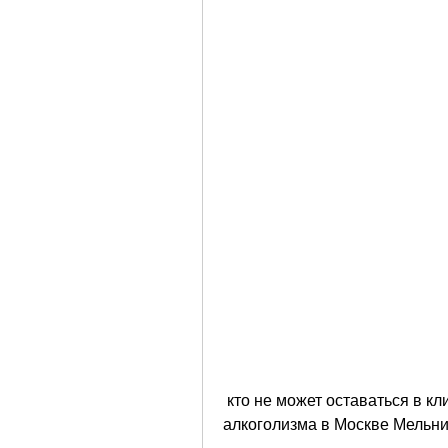
 кто не может оставаться в клинике на длительный срок,Клиники по лечению 
алкоголизма в Москве Мельн