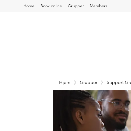
Home
Book online
Grupper
Members
Hjem
Grupper
Support G