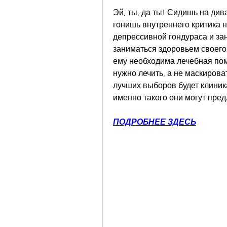
Эй, ты, да ты! Сидишь на див
гонишь внутреннего критика н
депрессивной гондураса и зан
заниматься здоровьем своего 
ему необходима лечебная помо
нужно лечить, а не маскироват
лучших выборов будет клиник
именно такого они могут пре
ПОДРОБНЕЕ ЗДЕСЬ