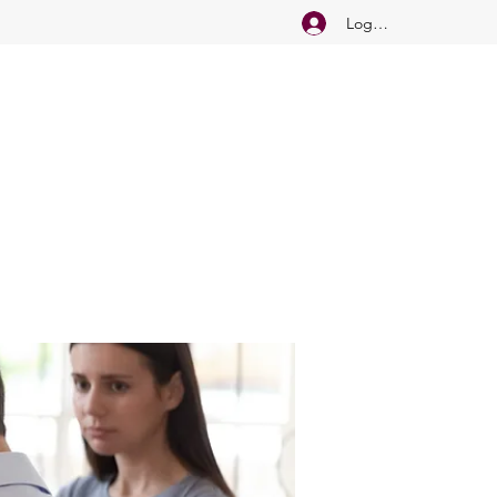
Logg inn