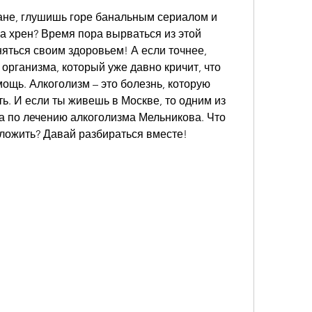
ане, глушишь горе банальным сериалом и 
а хрен? Время пора вырваться из этой 
яться своим здоровьем! А если точнее, 
организма, который уже давно кричит, что 
щь. Алкоголизм – это болезнь, которую 
ь. И если ты живешь в Москве, то одним из 
а по лечению алкоголизма Мельникова. Что 
дложить? Давай разбираться вместе!