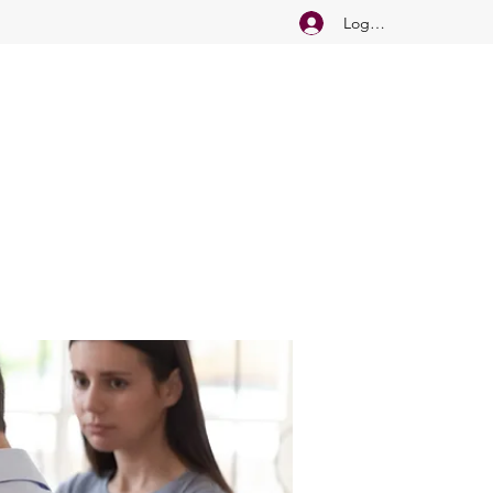
Logg inn