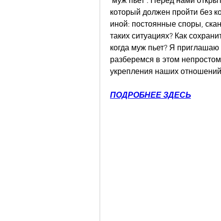
'муж пьет'. Перед нами откры
который должен пройти без к
иной: постоянные споры, скан
таких ситуациях? Как сохрани
когда муж пьет? Я приглашаю 
разберемся в этом непростом
укрепления наших отношений
ПОДРОБНЕЕ ЗДЕСЬ