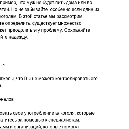
имер, что муж не будет пить дома или во 
ий. Но не забывайте, особенно если один из 
оголем. В этой статье мы рассмотрим 
те определить, существует множество 
ет преодолеть эту проблему. Сохраняйте 
яйте надежду.
ьет
желы, что Вы не можете контролировать его 
.
оналов
вать свое употребление алкоголя, которые 
атитесь за помощью к специалистам. 
мм и организаций, которые помогут 