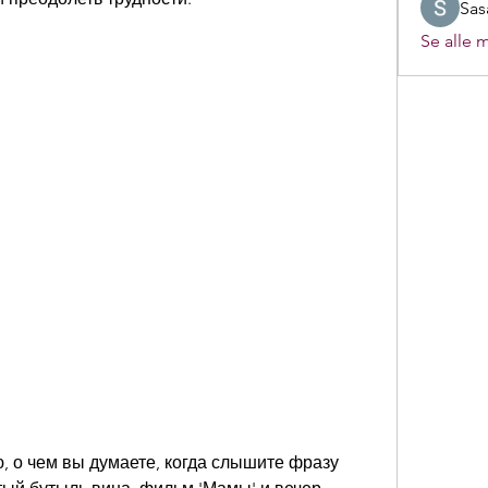
Sas
Se alle 
 о чем вы думаете, когда слышите фразу 