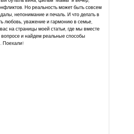
тый бутыль вина, фильм 'Мамы' и вечер, 
онфликтов. Но реальность может быть совсем 
далы, непонимание и печаль. И что делать в 
ть любовь, уважение и гармонию в семье, 
вас на страницы моей статьи, где мы вместе 
 вопросе и найдем реальные способы 
. Поехали!