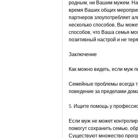
родным, ни Вашим мужем. Напр
время Ваших общих мероприят
партнеров злоупотребляет алк
несколько способов, Вы може
способов, что Ваша семья мож
позитивный настрой и не тер
Заключение
Как можно видеть, если муж п
Семейные проблемы всегда тя
поведение за пределами дома
5. Ищите помощь у професси
Если муж не может контролиро
помогут сохранить семью, обр
Существуют множество програ