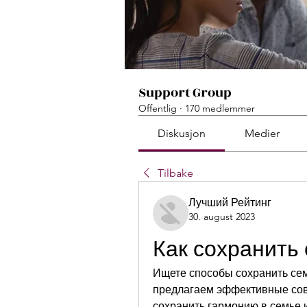
Support Group
Offentlig
·
170 medlemmer
Diskusjon
Medier
Tilbake
Лучший Рейтинг
30. august 2023
Как сохранить
Ищете способы сохранить сем
предлагаем эффективные сове
сохранить гармонию в семье и