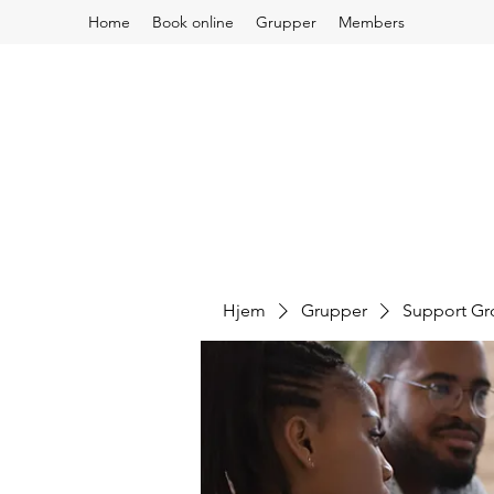
Home
Book online
Grupper
Members
Hjem
Grupper
Support G