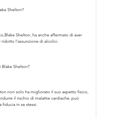
Blake Shelton?
co,Blake Shelton, ha anche affermato di aver 
er ridotto l'assunzione di alcolici.
i Blake Shelton?
ton non solo ha migliorato il suo aspetto fisico, 
durre il rischio di malattie cardiache, può 
 fiducia in se stessi.