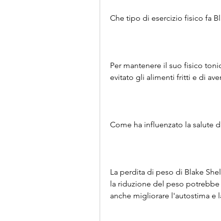
Che tipo di esercizio fisico fa 
Per mantenere il suo fisico toni
evitato gli alimenti fritti e di av
Come ha influenzato la salute d
La perdita di peso di Blake Shel
la riduzione del peso potrebbe ri
anche migliorare l'autostima e la