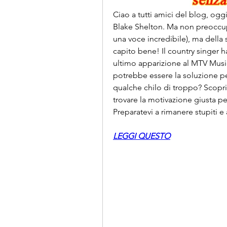
Ciao a tutti amici del blog, oggi
Blake Shelton. Ma non preoccup
una voce incredibile), ma della 
capito bene! Il country singer ha
ultimo apparizione al MTV Music
potrebbe essere la soluzione pe
qualche chilo di troppo? Scoprit
trovare la motivazione giusta per
Preparatevi a rimanere stupiti e
LEGGI QUESTO