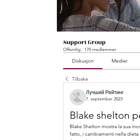
Support Group
Offentlig
·
170 medlemmer
Diskusjon
Medier
Tilbake
Лучший Рейтинг
7. september 2023
Blake shelton p
Blake Shelton mostra la sua inc
fatto, i cambiamenti nella diet