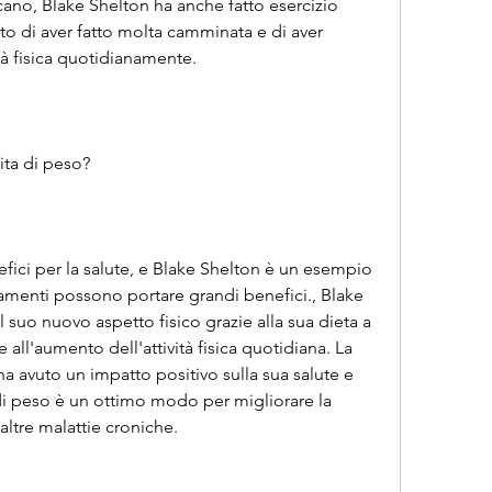
no, Blake Shelton ha anche fatto esercizio 
o di aver fatto molta camminata e di aver 
ità fisica quotidianamente.
ita di peso?
fici per la salute, e Blake Shelton è un esempio 
menti possono portare grandi benefici., Blake 
suo nuovo aspetto fisico grazie alla sua dieta a 
all'aumento dell'attività fisica quotidiana. La 
 avuto un impatto positivo sulla sua salute e 
di peso è un ottimo modo per migliorare la 
altre malattie croniche.