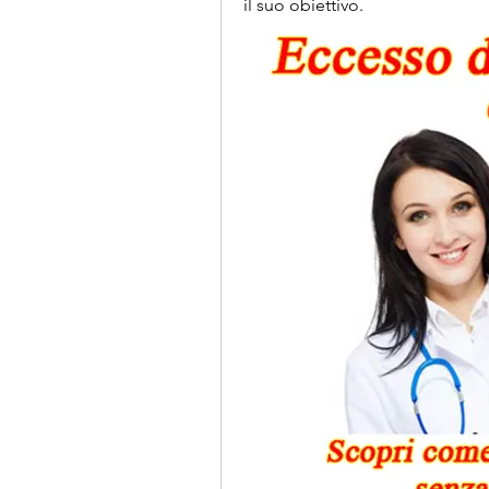
il suo obiettivo.