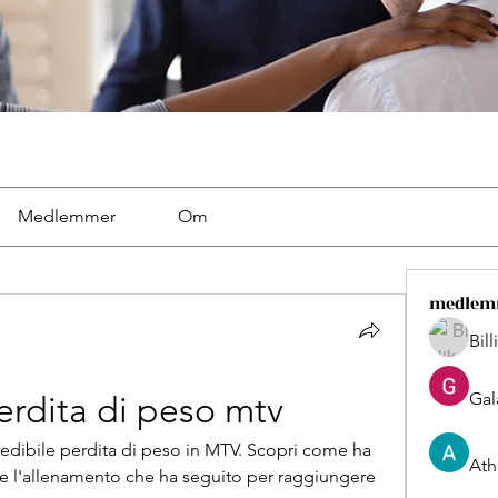
Medlemmer
Om
medlem
Bil
Gal
erdita di peso mtv
redibile perdita di peso in MTV. Scopri come ha 
Ath
a e l'allenamento che ha seguito per raggiungere 