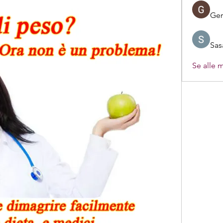
Ger
Sas
Se alle 