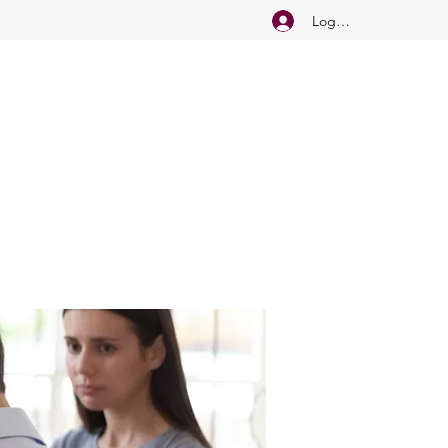
Logg inn