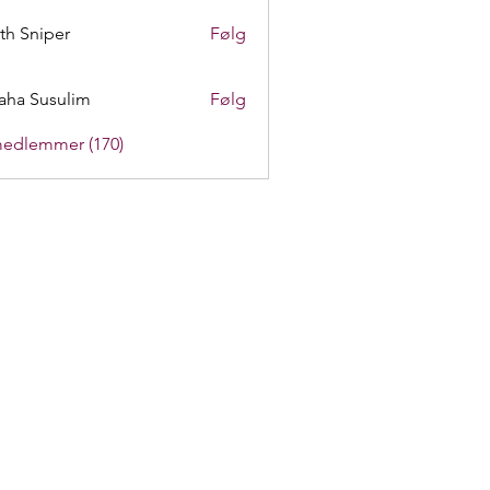
th Sniper
Følg
aha Susulim
Følg
medlemmer (170)