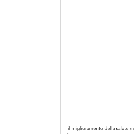
 il miglioramento della salute mentale e l'aumento dell'energia. Inoltre, il 