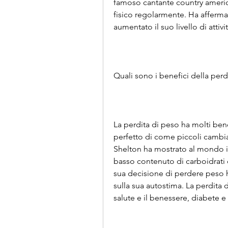
famoso cantante country america
fisico regolarmente. Ha affermat
aumentato il suo livello di attiv
Quali sono i benefici della perd
La perdita di peso ha molti bene
perfetto di come piccoli cambia
Shelton ha mostrato al mondo il 
basso contenuto di carboidrati e 
sua decisione di perdere peso ha
sulla sua autostima. La perdita 
salute e il benessere, diabete e 