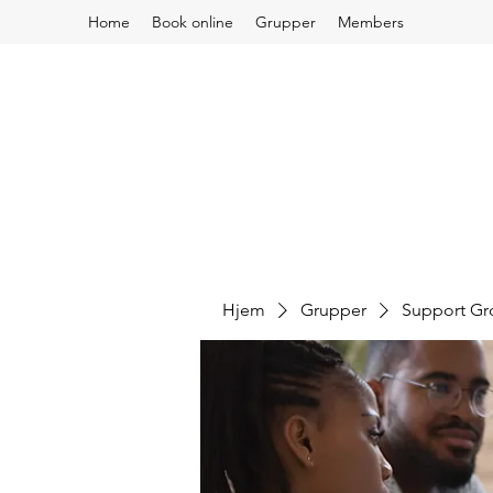
Home
Book online
Grupper
Members
Hjem
Grupper
Support G