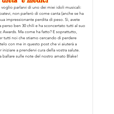
 voglio parlarvi di uno dei miei idoli musicali: 
atevi, non parlerò di come canta (anche se ha 
sua impressionante perdita di peso. Sì, avete 
 perso ben 30 chili e ha sconcertato tutti al suo 
 Awards. Ma come ha fatto? E soprattutto, 
r tutti noi che stiamo cercando di perdere 
elo con me in questo post che vi aiuterà a 
 iniziare a prendervi cura della vostra salute. 
 a ballare sulle note del nostro amato Blake!