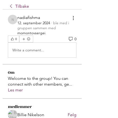
Tilbake
nadiafishma
nadiafishma
12. september 2024
·
ble med i
gruppen sammen med
momontovsergei
.
0
0
Write a comment...
Om
Welcome to the group! You can
connect with other members, ge
...
Les mer
medlemmer
Billie Nikelson
Følg