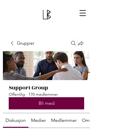
Grupper
Support Group
Offentlig
·
170 medlemmer
Bli med
Diskusjon
Medier
Medlemmer
Om