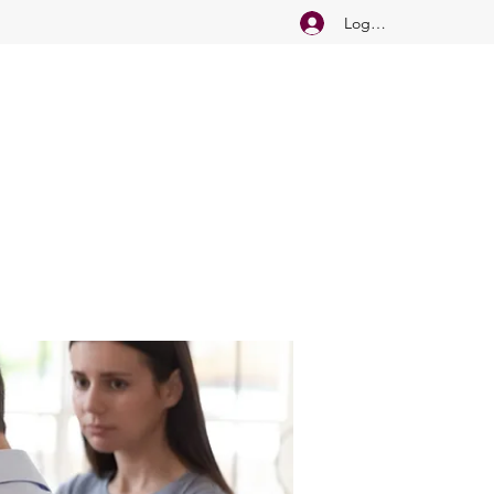
Logg inn