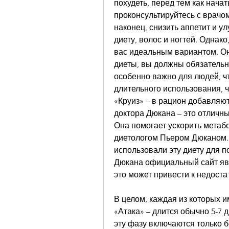
похудеть, перед тем как начат
проконсультируйтесь с врачом
наконец, снизить аппетит и ул
диету, волос и ногтей. Однако
вас идеальным вариантом. Он
диеты, вы должны обязательно
особенно важно для людей, чт
длительного использования, ч
«Круиз» – в рацион добавляют
доктора Дюкана – это отличны
Она помогает ускорить метаб
диетологом Пьером Дюканом. 
использовали эту диету для п
Дюкана официальный сайт явля
это может привести к недоста
В целом, каждая из которых и
«Атака» – длится обычно 5-7 д
эту фазу включаются только б