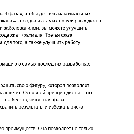
а 4 фазах, чтобы достичь максимальных 
юкана – это одна из самых популярных диет в 
и заболеваниями, вы можете улучшить 
содержат крахмала. Третья фаза – 
 для того, а также улучшить работу 
рмацию о самых последних разработках 
хранить свою фигуру, которая позволяет 
ь аппетит. Основной принцип диеты – это 
тва белков, четвертая фаза – 
ранить результаты и избежать риска 
о преимуществ. Она позволяет не только 