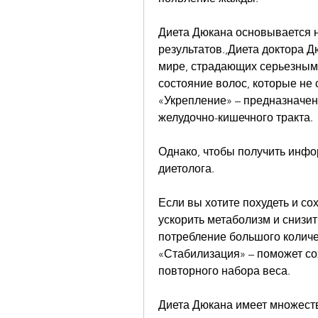
Диета Дюкана основывается н
результатов.,Диета доктора Д
мире, страдающих серьезным
состояние волос, которые не 
«Укрепление» – предназначена
желудочно-кишечного тракта.
Однако, чтобы получить инфо
диетолога.
Если вы хотите похудеть и со
ускорить метаболизм и снизит
потребление большого количес
«Стабилизация» – поможет сох
повторного набора веса.
Диета Дюкана имеет множеств