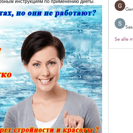
робным инструкциям по применению диеты.
Ger
Sas
Se alle 