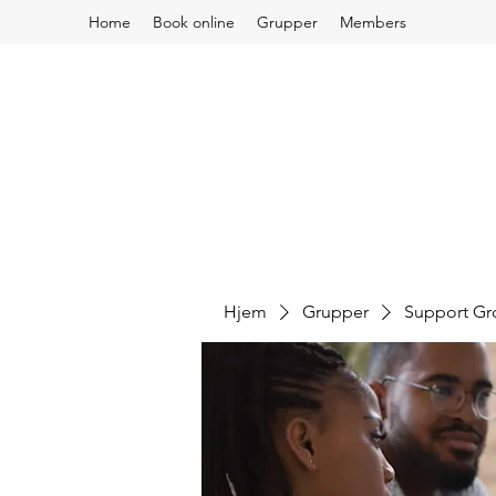
Home
Book online
Grupper
Members
Hjem
Grupper
Support G