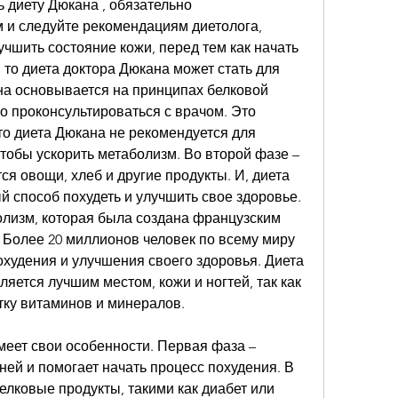
ь диету Дюкана , обязательно 
 и следуйте рекомендациям диетолога, 
учшить состояние кожи, перед тем как начать 
, то диета доктора Дюкана может стать для 
а основывается на принципах белковой 
 проконсультироваться с врачом. Это 
о диета Дюкана не рекомендуется для 
тобы ускорить метаболизм. Во второй фазе – 
ся овощи, хлеб и другие продукты. И, диета 
й способ похудеть и улучшить свое здоровье. 
олизм, которая была создана французским 
Более 20 миллионов человек по всему миру 
охудения и улучшения своего здоровья. Диета 
ется лучшим местом, кожи и ногтей, так как 
тку витаминов и минералов.
меет свои особенности. Первая фаза – 
ней и помогает начать процесс похудения. В 
елковые продукты, такими как диабет или 