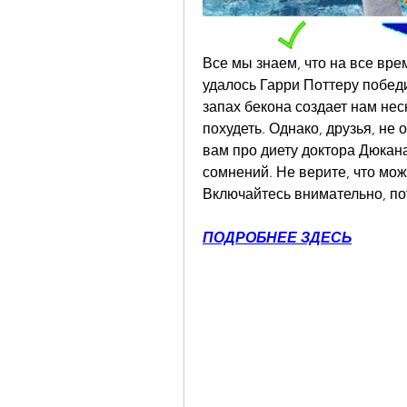
Все мы знаем, что на все вре
удалось Гарри Поттеру победи
запах бекона создает нам нес
похудеть. Однако, друзья, не 
вам про диету доктора Дюкана
сомнений. Не верите, что мож
Включайтесь внимательно, по
ПОДРОБНЕЕ ЗДЕСЬ