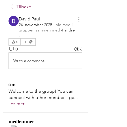
Tilbake
David Paul
24. november 2025
·
ble med i
gruppen sammen med
4 andre
.
0
0
6
Write a comment...
Om
Welcome to the group! You can
connect with other members, ge
...
Les mer
medlemmer