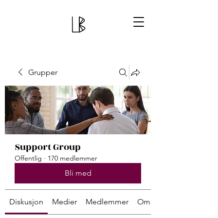
Grupper
Support Group
Offentlig
·
170 medlemmer
Bli med
Diskusjon
Medier
Medlemmer
Om