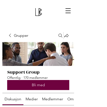
Grupper
Support Group
Offentlig
·
170 medlemmer
Bli med
Diskusjon
Medier
Medlemmer
Om