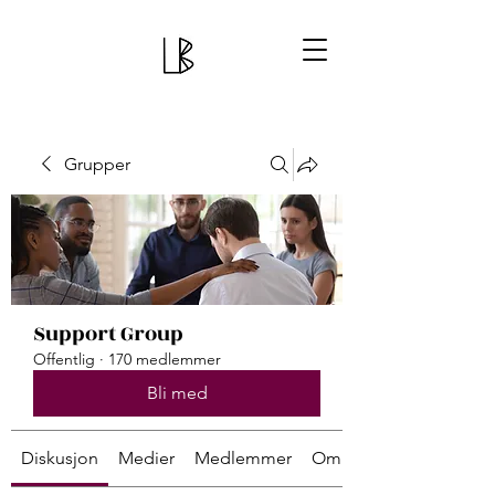
Grupper
Support Group
Offentlig
·
170 medlemmer
Bli med
Diskusjon
Medier
Medlemmer
Om