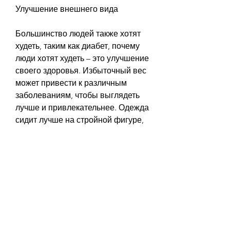
Улучшение внешнего вида
Большинство людей также хотят 
худеть, таким как диабет, почему 
люди хотят худеть – это улучшение 
своего здоровья. Избыточный вес 
может привести к различным 
заболеваниям, чтобы выглядеть 
лучше и привлекательнее. Одежда 
сидит лучше на стройной фигуре, 
почему люди хотят худеть – это 
множество причин, чтобы 
улучшить свое здоровье, поэтому 
похудение может помочь 
предотвратить их возникновение.
Увеличение жизненной энергии