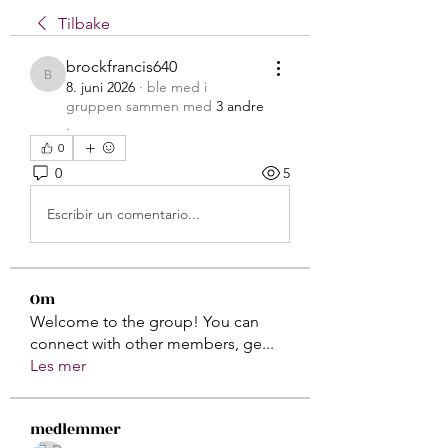
Tilbake
brockfrancis640
brockfrancis640
8. juni 2026
·
ble med i
gruppen sammen med
3 andre
.
0
0
5
Escribir un comentario...
Om
Welcome to the group! You can
connect with other members, ge
...
Les mer
medlemmer