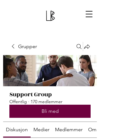
Grupper
Support Group
Offentlig
·
170 medlemmer
Bli med
Diskusjon
Medier
Medlemmer
Om