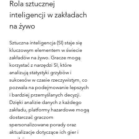
Rola sztucznej 
inteligencji w zakładach 
na żywo
Sztuczna inteligencja (SI) staje się 
kluczowym elementem w świecie 
zakładów na żywo. Gracze mogą 
korzystać z narzędzi SI, które 
analizują statystyki grzybów i 
sukcesów w czasie rzeczywistym, co 
pozwala na podejmowanie lepszych 
i bardziej przemyślanych decyzji. 
Dzięki analizie danych z każdego 
zakładu, platformy hazardowe mogą 
dostarczać graczom 
spersonalizowane porady oraz 
aktualizacje dotyczące ich gier i 