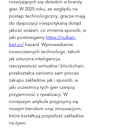
rozwijających się dziedzin w branży 
gier. W 2025 roku, ze względu na 
postęp technologiczny, gracze mają 
do dyspozycji niespotykaną dotąd 
jakość wrażeń, co zmienia sposób, w 
jaki postrzegamy 
https://vulkan-
bet.cc/
 hazard. Wprowadzenie 
nowoczesnych technologii, takich 
jak sztuczna inteligencja, 
rzeczywistość wirtualna i blockchain, 
przekształca zarówno sam proces 
zakupu zakładów, jak i sposób, w 
jaki uczestnicy tych gier czerpią 
przyjemność z rywalizacji. W 
niniejszym artykule przyjrzymy się 
nowym trendom oraz innowacjom, 
które kształtują przyszłość zakładów 
na żywo.