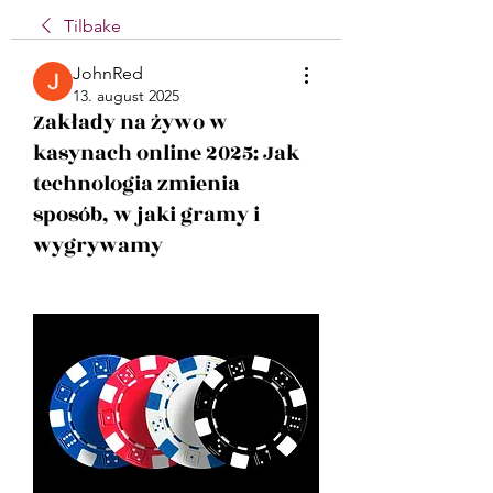
Tilbake
JohnRed
13. august 2025
Zakłady na żywo w
kasynach online 2025: Jak
technologia zmienia
sposób, w jaki gramy i
wygrywamy