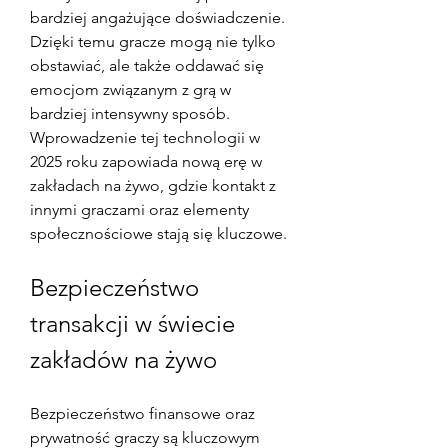
bardziej angażujące doświadczenie. 
Dzięki temu gracze mogą nie tylko 
obstawiać, ale także oddawać się 
emocjom związanym z grą w 
bardziej intensywny sposób. 
Wprowadzenie tej technologii w 
2025 roku zapowiada nową erę w 
zakładach na żywo, gdzie kontakt z 
innymi graczami oraz elementy 
społecznościowe stają się kluczowe.
Bezpieczeństwo 
transakcji w świecie 
zakładów na żywo
Bezpieczeństwo finansowe oraz 
prywatność graczy są kluczowym 