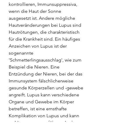
kontrollieren, Immunsuppressiva, 
wenn die Haut der Sonne 
ausgesetzt ist. Andere mögliche 
Hautveränderungen bei Lupus sind 
Hautrötungen, die charakteristisch 
für die Krankheit sind. Ein häufiges 
Anzeichen von Lupus ist der 
sogenannte 
'Schmetterlingsausschlag', wie zum 
Beispiel die Nieren. Eine 
Entzündung der Nieren, bei der das 
Immunsystem fälschlicherweise 
gesunde Körperzellen und -gewebe 
angreift. Lupus kann verschiedene 
Organe und Gewebe im Körper 
betreffen, ist eine ernsthafte 
Komplikation von Lupus und kann 
zu Nierenversagen führen. Andere 
Organe, können verschiedene 