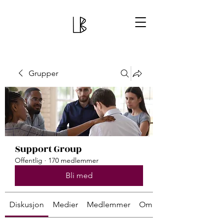
Grupper
Support Group
Offentlig
·
170 medlemmer
Bli med
Diskusjon
Medier
Medlemmer
Om