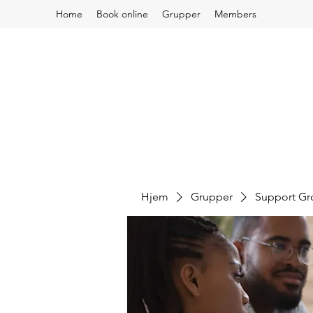
Home
Book online
Grupper
Members
Hjem
Grupper
Support G