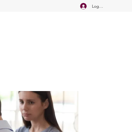
Logg inn