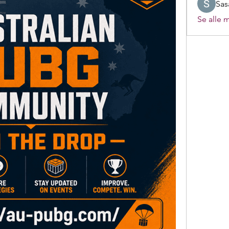
Sas
Se alle 