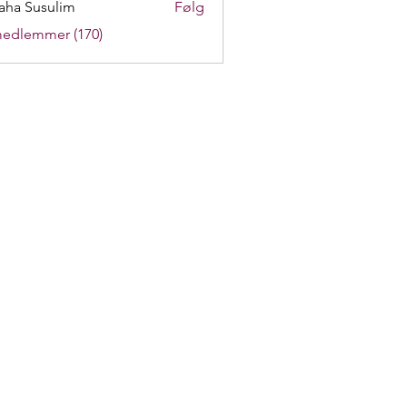
aha Susulim
Følg
medlemmer (170)