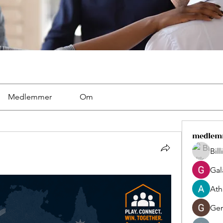
Medlemmer
Om
medlem
Bil
Gal
Ath
Ger