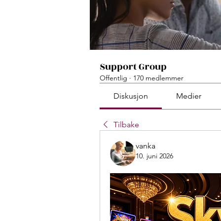
Support Group
Offentlig
·
170 medlemmer
Diskusjon
Medier
Tilbake
vanka
10. juni 2026