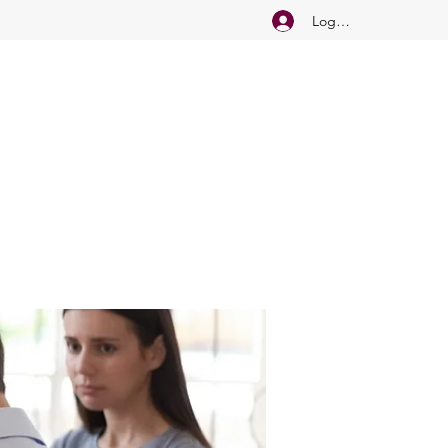
Logg inn