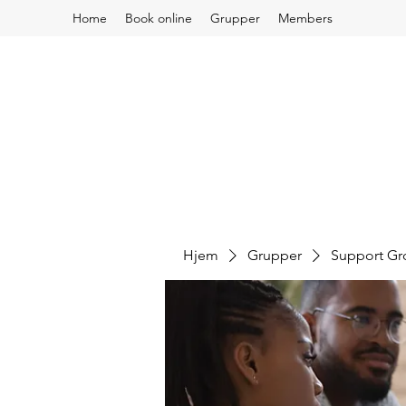
Home
Book online
Grupper
Members
Hjem
Grupper
Support G