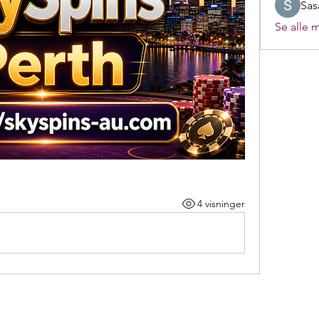
Sas
Se alle 
4 visninger