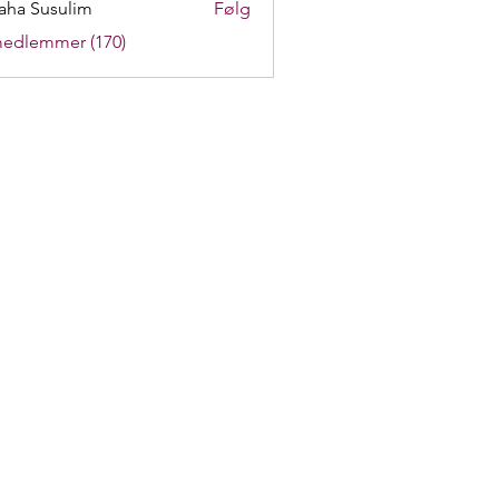
aha Susulim
Følg
medlemmer (170)