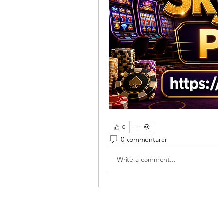
0
0 kommentarer
Write a comment...