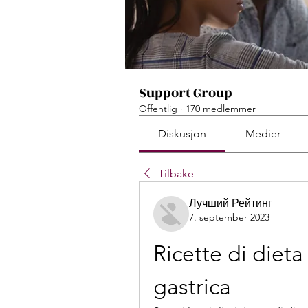
Support Group
Offentlig
·
170 medlemmer
Diskusjon
Medier
Tilbake
Лучший Рейтинг
7. september 2023
Ricette di dieta
gastrica