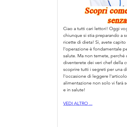
Ciao a tutti cari lettori! Oggi v
chiunque si stia preparando a so
ricette di dieta! Sì, avete capi
l'operazione è fondamentale per 
salute. Ma non temete, perché con
diventerete dei veri chef della c
scoprire tutti i segreti per una 
l'occasione di leggere l'articol
alimentazione non solo vi farà se
e in salute!
VEDI ALTRO ...