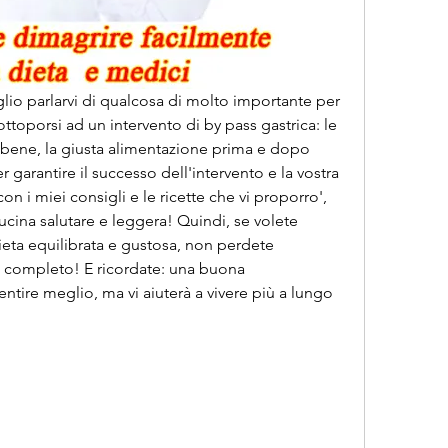
oglio parlarvi di qualcosa di molto importante per 
ttoporsi ad un intervento di by pass gastrica: le 
to bene, la giusta alimentazione prima e dopo 
garantire il successo dell'intervento e la vostra 
 i miei consigli e le ricette che vi proporro', 
ucina salutare e leggera! Quindi, se volete 
dieta equilibrata e gustosa, non perdete 
o completo! E ricordate: una buona 
ntire meglio, ma vi aiuterà a vivere più a lungo 