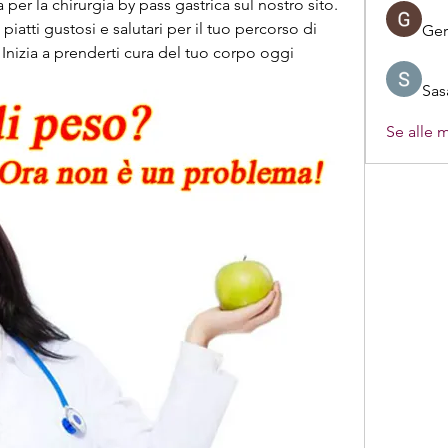
a per la chirurgia by pass gastrica sul nostro sito. 
piatti gustosi e salutari per il tuo percorso di 
Ger
nizia a prenderti cura del tuo corpo oggi 
Sas
Se alle 