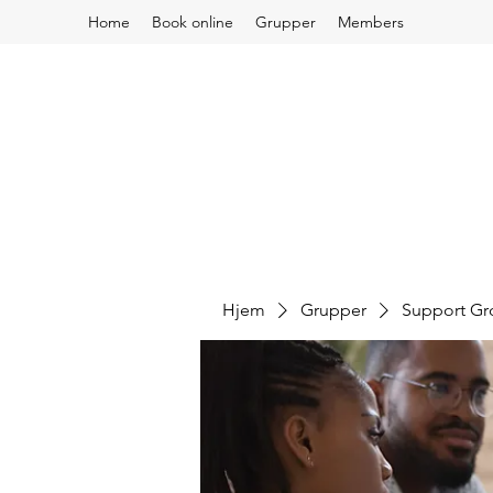
Home
Book online
Grupper
Members
Hjem
Grupper
Support G