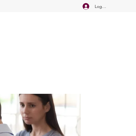
Logg inn