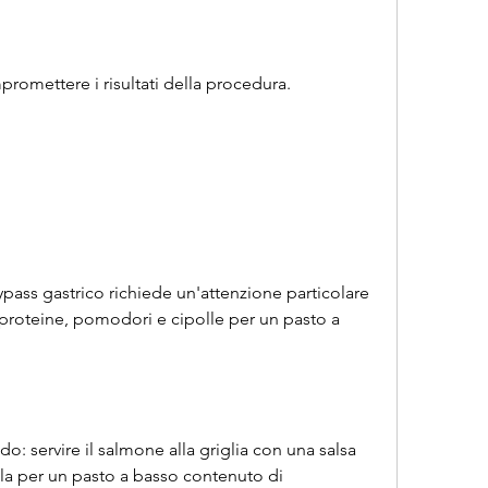
romettere i risultati della procedura.
ypass gastrico richiede un'attenzione particolare 
e proteine, pomodori e cipolle per un pasto a 
o: servire il salmone alla griglia con una salsa 
la per un pasto a basso contenuto di 