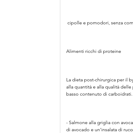
 cipolle e pomodori, senza comp
Alimenti ricchi di proteine
La dieta post-chirurgica per il b
alla quantità e alla qualità dell
basso contenuto di carboidrati.
- Salmone alla griglia con avocad
di avocado e un'insalata di ruco