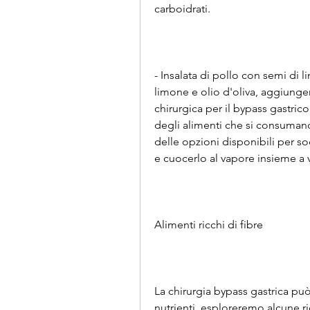
carboidrati.
- Insalata di pollo con semi di li
limone e olio d'oliva, aggiung
chirurgica per il bypass gastrico
degli alimenti che si consumano.
delle opzioni disponibili per sod
e cuocerlo al vapore insieme a
Alimenti ricchi di fibre
La chirurgia bypass gastrica può
nutrienti, esploreremo alcune ric