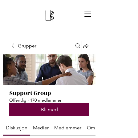
Grupper
Support Group
Offentlig
·
170 medlemmer
Bli med
Diskusjon
Medier
Medlemmer
Om