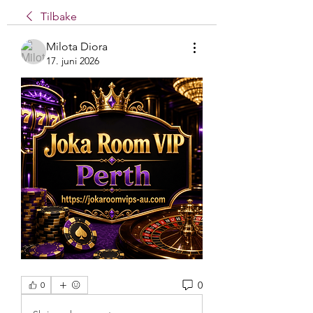
Tilbake
Milota Diora
17. juni 2026
0
0