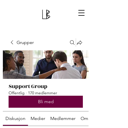
Grupper
Support Group
Offentlig
·
170 medlemmer
Bli med
Diskusjon
Medier
Medlemmer
Om