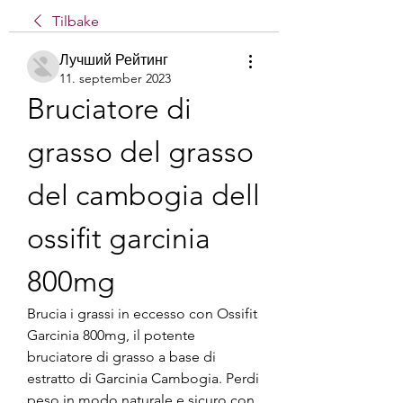
Tilbake
Лучший Рейтинг
11. september 2023
Bruciatore di 
grasso del grasso 
del cambogia dell 
ossifit garcinia 
800mg
Brucia i grassi in eccesso con Ossifit 
Garcinia 800mg, il potente 
bruciatore di grasso a base di 
estratto di Garcinia Cambogia. Perdi 
peso in modo naturale e sicuro con 