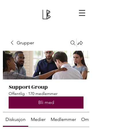
Grupper
Support Group
Offentlig
·
170 medlemmer
Bli med
Diskusjon
Medier
Medlemmer
Om