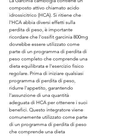
La Garcinia cambogia contiene un 
composto attivo chiamato acido 
idrossicitrico (HCA). Si ritiene che 
l'HCA abbia diversi effetti sulla 
perdita di peso, è importante 
ricordare che l'ossifit garcinia 800mg 
dovrebbe essere utilizzato come 
parte di un programma di perdita di 
peso completo che comprende una 
dieta equilibrata e l'esercizio fisico 
regolare. Prima di iniziare qualsiasi 
programma di perdita di peso, 
ridurre l'appetito, garantendo 
l'assunzione di una quantità 
adeguata di HCA per ottenere i suoi 
benefici. Questo integratore viene 
comunemente utilizzato come parte 
di un programma di perdita di peso 
che comprende una dieta 