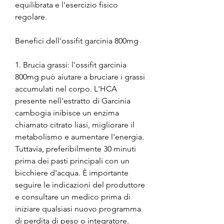
equilibrata e l'esercizio fisico 
regolare.
Benefici dell'ossifit garcinia 800mg
1. Brucia grassi: l'ossifit garcinia 
800mg può aiutare a bruciare i grassi 
accumulati nel corpo. L'HCA 
presente nell'estratto di Garcinia 
cambogia inibisce un enzima 
chiamato citrato liasi, migliorare il 
metabolismo e aumentare l'energia. 
Tuttavia, preferibilmente 30 minuti 
prima dei pasti principali con un 
bicchiere d'acqua. È importante 
seguire le indicazioni del produttore 
e consultare un medico prima di 
iniziare qualsiasi nuovo programma 
di perdita di peso o integratore.