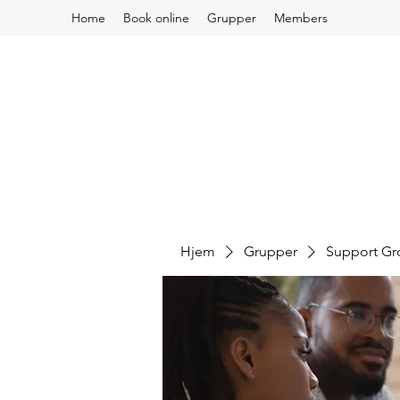
Home
Book online
Grupper
Members
Hjem
Grupper
Support G