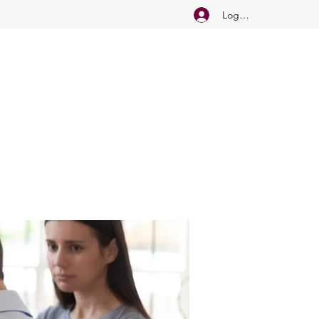
Logg inn