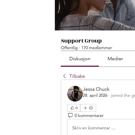
Support Group
Offentlig
·
170 medlemmer
Diskusjon
Medier
Tilbake
Jessa Chuck
28. april 2026
·
joined the g
0
0 kommentarer
Skriv en kommentar …