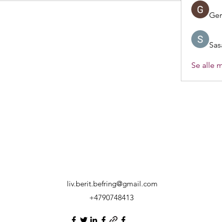
Ger
Sas
Se alle 
liv.berit.befring@gmail.com
+4790748413