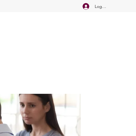
Logg inn