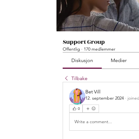
Support Group
Offentlig
·
170 medlemmer
Diskusjon
Medier
Tilbake
Bet Vill
12. september 2024
·
joine
0
Write a comment...