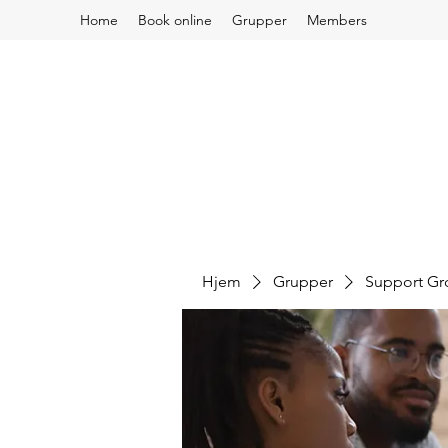
Home
Book online
Grupper
Members
Hjem
Grupper
Support G