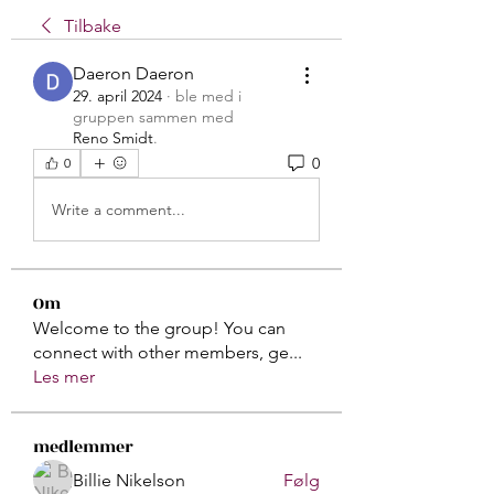
Tilbake
Daeron Daeron
29. april 2024
·
ble med i
gruppen sammen med
Reno Smidt
.
0
0
Write a comment...
Om
Welcome to the group! You can
connect with other members, ge
...
Les mer
medlemmer
Billie Nikelson
Følg