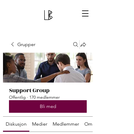
Grupper
Support Group
Offentlig
·
170 medlemmer
Bli med
Diskusjon
Medier
Medlemmer
Om